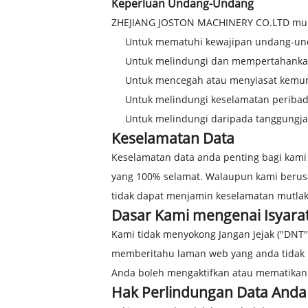
Keperluan Undang-Undang
ZHEJIANG JOSTON MACHINERY CO.LTD mungk
Untuk mematuhi kewajipan undang-u
Untuk melindungi dan mempertahanka
Untuk mencegah atau menyiasat kemun
Untuk melindungi keselamatan peribad
Untuk melindungi daripada tanggung
Keselamatan Data
Keselamatan data anda penting bagi kami 
yang 100% selamat. Walaupun kami berusa
tidak dapat menjamin keselamatan mutlak
Dasar Kami mengenai Isyarat 
Kami tidak menyokong Jangan Jejak ("DNT
memberitahu laman web yang anda tidak 
Anda boleh mengaktifkan atau mematikan
Hak Perlindungan Data Anda