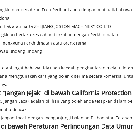
in mendedahkan Data Peribadi anda dengan niat baik bahawa t
ndang
n hak atau harta ZHEJIANG JOSTON MACHINERY CO.LTD
gkinan berlaku kesalahan berkaitan dengan Perkhidmatan
i pengguna Perkhidmatan atau orang ramai
jawab undang-undang
tetapi ingat bahawa tidak ada kaedah penghantaran melalui Inte
ha menggunakan cara yang boleh diterima secara komersial untuk
nya.
"Jangan Jejak" di bawah California Protection 
"). Jangan Lacak adalah pilihan yang boleh anda tetapkan dalam 
mahu dilacak.
 Jangan Lacak dengan mengunjungi halaman Pilihan atau Tetapa
 di bawah Peraturan Perlindungan Data Umu