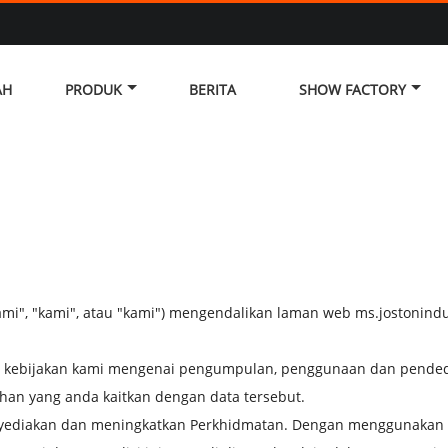
AH
PRODUK
BERITA
SHOW FACTORY
", "kami", atau "kami") mengendalikan laman web ms.jostonindust
 kebijakan kami mengenai pengumpulan, penggunaan dan pended
an yang anda kaitkan dengan data tersebut.
ediakan dan meningkatkan Perkhidmatan. Dengan menggunakan P