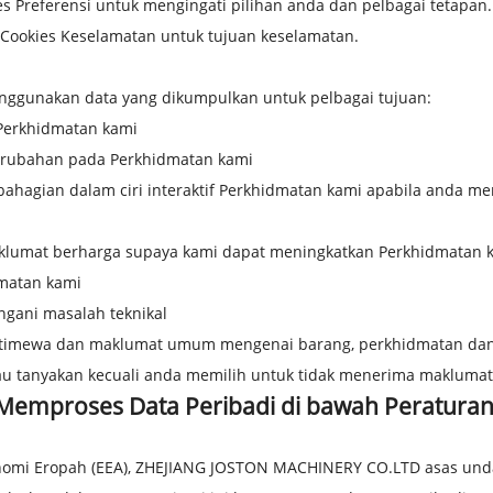
 Preferensi untuk mengingati pilihan anda dan pelbagai tetapan.
ookies Keselamatan untuk tujuan keselamatan.
gunakan data yang dikumpulkan untuk pelbagai tujuan:
Perkhidmatan kami
rubahan pada Perkhidmatan kami
agian dalam ciri interaktif Perkhidmatan kami apabila anda me
klumat berharga supaya kami dapat meningkatkan Perkhidmatan 
matan kami
ani masalah teknikal
istimewa dan maklumat umum mengenai barang, perkhidmatan dan 
au tanyakan kecuali anda memilih untuk tidak menerima maklumat
Memproses Data Peribadi di bawah Peratura
konomi Eropah (EEA), ZHEJIANG JOSTON MACHINERY CO.LTD asas u