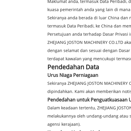
Maklumat anda, termasuk Data Peribadi, da
kuasa pemerintah anda yang lain di mana
Sekiranya anda berada di luar China da
termasuk Data Peribadi, ke China dan me
Persetujuan anda terhadap Dasar Privasi 
ZHEJIANG JOSTON MACHINERY CO.LTD akan
dengan selamat dan sesuai dengan Dasar P
terdapat kawalan yang mencukupi termasu
Pendedahan Data
Urus Niaga Perniagaan
Sekiranya ZHEJIANG JOSTON MACHINERY CO
dipindahkan. Kami akan memberikan notis
Pendedahan untuk Penguatkuasaan
Dalam keadaan tertentu, ZHEJIANG JOSTO
melakukannya oleh undang-undang atau s
agensi kerajaan).