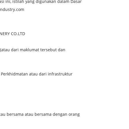
i ini, istilah yang digunakan dalam Dasar
industry.com
INERY CO.LTD
 (atau dari maklumat tersebut dan
Perkhidmatan atau dari infrastruktur
atau bersama atau bersama dengan orang