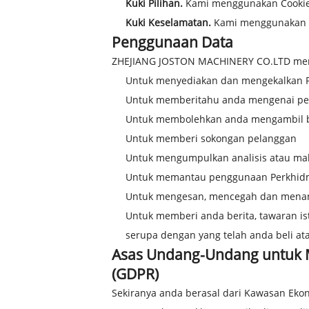
Kuki Pilihan.
Kami menggunakan Cookies
Kuki Keselamatan.
Kami menggunakan C
Penggunaan Data
ZHEJIANG JOSTON MACHINERY CO.LTD meng
Untuk menyediakan dan mengekalkan 
Untuk memberitahu anda mengenai pe
Untuk membolehkan anda mengambil bah
Untuk memberi sokongan pelanggan
Untuk mengumpulkan analisis atau ma
Untuk memantau penggunaan Perkhid
Untuk mengesan, mencegah dan menang
Untuk memberi anda berita, tawaran 
serupa dengan yang telah anda beli at
Asas Undang-Undang untuk 
(GDPR)
Sekiranya anda berasal dari Kawasan E