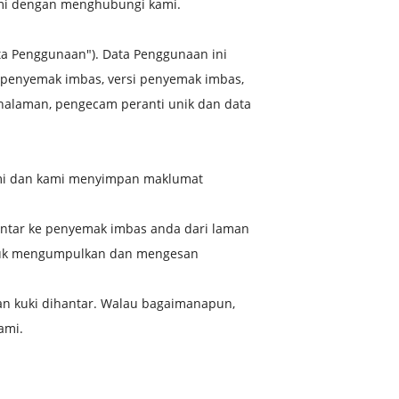
ami dengan menghubungi kami.
a Penggunaan"). Data Penggunaan ini
s penyemak imbas, versi penyemak imbas,
 halaman, pengecam peranti unik dan data
kami dan kami menyimpan maklumat
antar ke penyemak imbas anda dari laman
 untuk mengumpulkan dan mengesan
n kuki dihantar. Walau bagaimanapun,
ami.