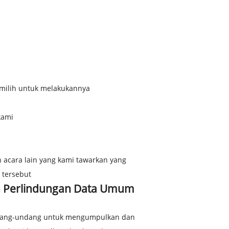
milih untuk melakukannya
kami
acara lain yang kami tawarkan yang
 tersebut
n Perlindungan Data Umum
ndang-undang untuk mengumpulkan dan