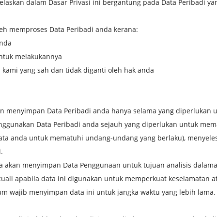
laskan dalam Dasar Privasi ini bergantung pada Data Peribadi ya
h memproses Data Peribadi anda kerana:
anda
ntuk melakukannya
kami yang sah dan tidak diganti oleh hak anda
menyimpan Data Peribadi anda hanya selama yang diperlukan un
enggunakan Data Peribadi anda sejauh yang diperlukan untuk me
data anda untuk mematuhi undang-undang yang berlaku), menyele
.
 akan menyimpan Data Penggunaan untuk tujuan analisis dala
cuali apabila data ini digunakan untuk memperkuat keselamatan 
um wajib menyimpan data ini untuk jangka waktu yang lebih lama.