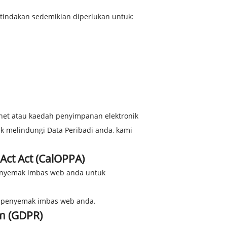
indakan sedemikian diperlukan untuk:
rnet atau kaedah penyimpanan elektronik
 melindungi Data Peribadi anda, kami
Act Act (CalOPPA)
penyemak imbas web anda untuk
n penyemak imbas web anda.
m (GDPR)