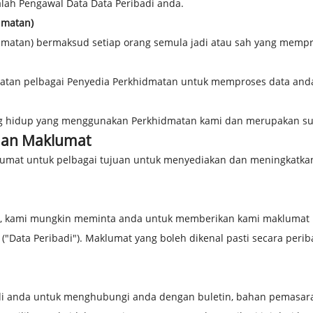
dalah Pengawal Data Data Peribadi anda.
dmatan)
dmatan) bermaksud setiap orang semula jadi atau sah yang mempr
an pelbagai Penyedia Perkhidmatan untuk memproses data anda
ang hidup yang menggunakan Perkhidmatan kami dan merupakan sub
an Maklumat
mat untuk pelbagai tujuan untuk menyediakan dan meningkatka
 kami mungkin meminta anda untuk memberikan kami maklumat pe
Data Peribadi"). Maklumat yang boleh dikenal pasti secara periba
 anda untuk menghubungi anda dengan buletin, bahan pemasara