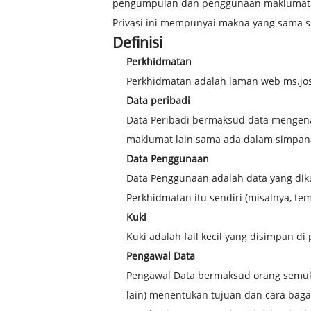
pengumpulan dan penggunaan maklumat sesu
Privasi ini mempunyai makna yang sama se
Definisi
Perkhidmatan
Perkhidmatan adalah laman web ms.jo
Data peribadi
Data Peribadi bermaksud data mengenai
maklumat lain sama ada dalam simpanan
Data Penggunaan
Data Penggunaan adalah data yang diku
Perkhidmatan itu sendiri (misalnya, t
Kuki
Kuki adalah fail kecil yang disimpan di
Pengawal Data
Pengawal Data bermaksud orang semul
lain) menentukan tujuan dan cara baga