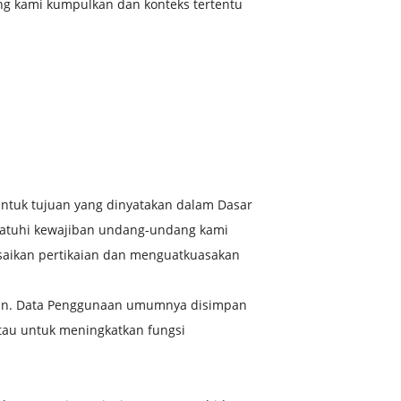
ng kami kumpulkan dan konteks tertentu
tuk tujuan yang dinyatakan dalam Dasar
matuhi kewajiban undang-undang kami
saikan pertikaian dan menguatkuasakan
man. Data Penggunaan umumnya disimpan
atau untuk meningkatkan fungsi