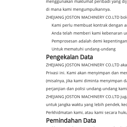
menggunakan maklumat peribadi yang dije
di mana kami mengumpulkannya.
ZHEJIANG JOSTON MACHINERY CO.LTD bole
Kami perlu membuat kontrak dengan 
Anda telah memberi kami kebenaran u
Pemprosesan adalah demi kepentingan 
Untuk mematuhi undang-undang
Pengekalan Data
ZHEJIANG JOSTON MACHINERY CO.LTD akan 
Privasi ini. Kami akan menyimpan dan m
(misalnya, jika kami diminta menyimpan 
perjanjian dan polisi undang-undang kami
ZHEJIANG JOSTON MACHINERY CO.LTD juga
untuk jangka waktu yang lebih pendek, ke
Perkhidmatan kami, atau kami secara huk
Pemindahan Data