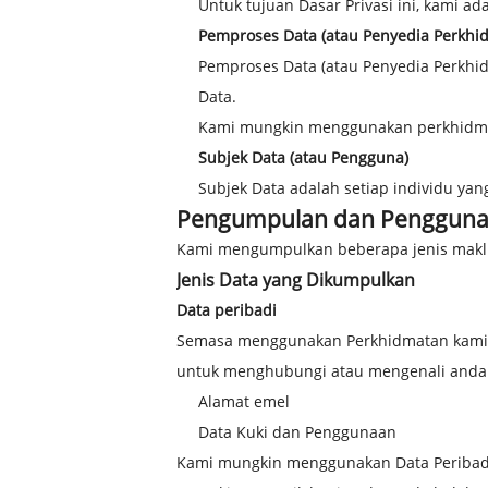
Untuk tujuan Dasar Privasi ini, kami a
Pemproses Data (atau Penyedia Perkhi
Pemproses Data (atau Penyedia Perkhi
Data.
Kami mungkin menggunakan perkhidmat
Subjek Data (atau Pengguna)
Subjek Data adalah setiap individu y
Pengumpulan dan Pengguna
Kami mengumpulkan beberapa jenis maklu
Jenis Data yang Dikumpulkan
Data peribadi
Semasa menggunakan Perkhidmatan kami,
untuk menghubungi atau mengenali anda ("
Alamat emel
Data Kuki dan Penggunaan
Kami mungkin menggunakan Data Peribadi