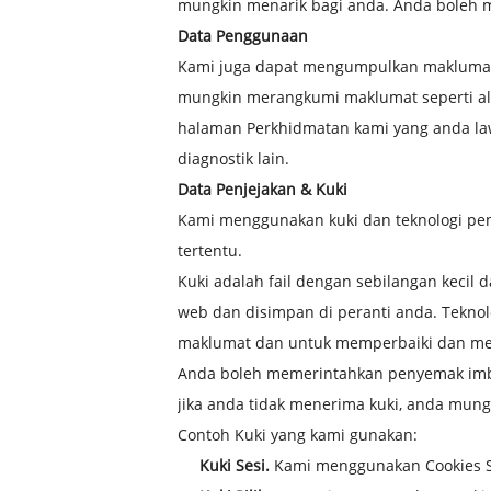
mungkin menarik bagi anda. Anda boleh m
Data Penggunaan
Kami juga dapat mengumpulkan maklumat 
mungkin merangkumi maklumat seperti alam
halaman Perkhidmatan kami yang anda law
diagnostik lain.
Data Penjejakan & Kuki
Kami menggunakan kuki dan teknologi pe
tertentu.
Kuki adalah fail dengan sebilangan keci
web dan disimpan di peranti anda. Teknol
maklumat dan untuk memperbaiki dan men
Anda boleh memerintahkan penyemak imba
jika anda tidak menerima kuki, anda mun
Contoh Kuki yang kami gunakan:
Kuki Sesi.
Kami menggunakan Cookies S