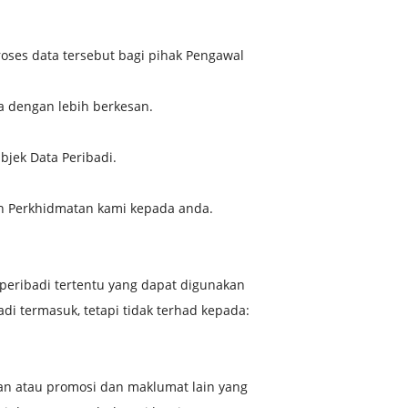
oses data tersebut bagi pihak Pengawal
 dengan lebih berkesan.
jek Data Peribadi.
n Perkhidmatan kami kepada anda.
ribadi tertentu yang dapat digunakan
di termasuk, tetapi tidak terhad kepada:
n atau promosi dan maklumat lain yang