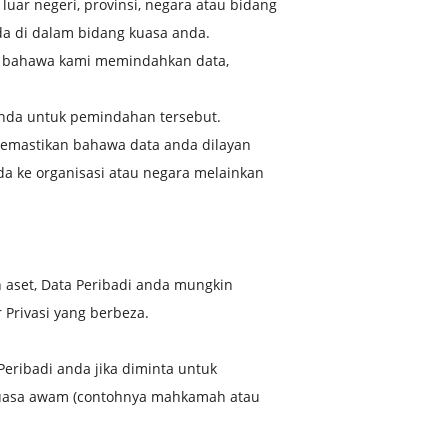
luar negeri, provinsi, negara atau bidang
a di dalam bidang kuasa anda.
m bahawa kami memindahkan data,
 anda untuk pemindahan tersebut.
emastikan bahawa data anda dilayan
da ke organisasi atau negara melainkan
aset, Data Peribadi anda mungkin
Privasi yang berbeza.
ribadi anda jika diminta untuk
rkuasa awam (contohnya mahkamah atau