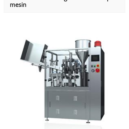
mesin