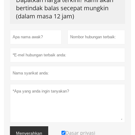
bertindak balas secepat mungkin
(dalam masa 12 jam)
Dasar privasi
Menyerahkan