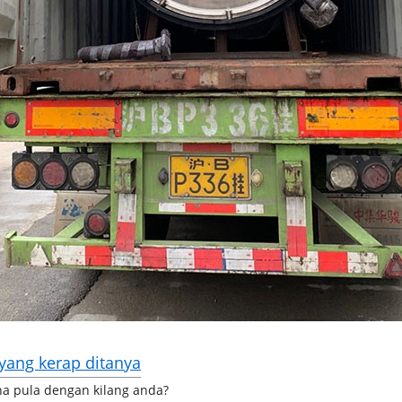
yang kerap ditanya
a pula dengan kilang anda?