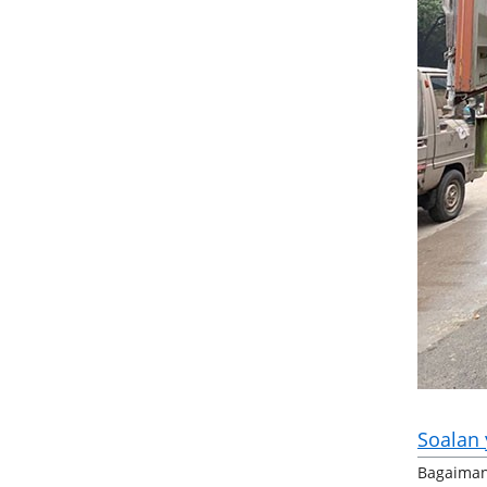
Soalan 
Bagaiman