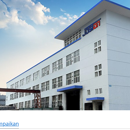
mpaikan