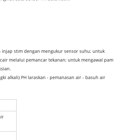
 injap stim dengan mengukur sensor suhu; untuk
cair melalui pemancar tekanan; untuk mengawal pam
sian.
gki alkali) PH laraskan - pemanasan air - basuh air
ir