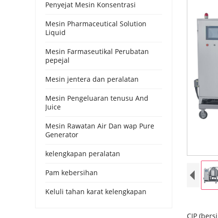
Penyejat Mesin Konsentrasi
Mesin Pharmaceutical Solution
Liquid
Mesin Farmaseutikal Perubatan
pepejal
Mesin jentera dan peralatan
Mesin Pengeluaran tenusu And
Juice
Mesin Rawatan Air Dan wap Pure
Generator
kelengkapan peralatan
Pam kebersihan
Keluli tahan karat kelengkapan
CIP (bers