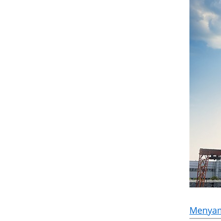
Menya