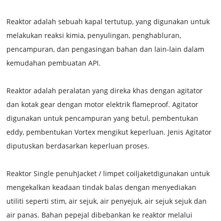
Reaktor adalah sebuah kapal tertutup, yang digunakan untuk
melakukan reaksi kimia, penyulingan, penghabluran,
pencampuran, dan pengasingan bahan dan lain-lain dalam
kemudahan pembuatan API.
Reaktor adalah peralatan yang direka khas dengan agitator
dan kotak gear dengan motor elektrik flameproof. Agitator
digunakan untuk pencampuran yang betul, pembentukan
eddy, pembentukan Vortex mengikut keperluan. Jenis Agitator
diputuskan berdasarkan keperluan proses.
Reaktor S
ingle penuh
Jacket / limpet coil
jaket
digunakan untuk
mengekalkan keadaan tindak balas dengan menyediakan
utiliti seperti stim, air sejuk, air penyejuk, air sejuk sejuk dan
air panas. Bahan pepejal dibebankan ke reaktor melalui