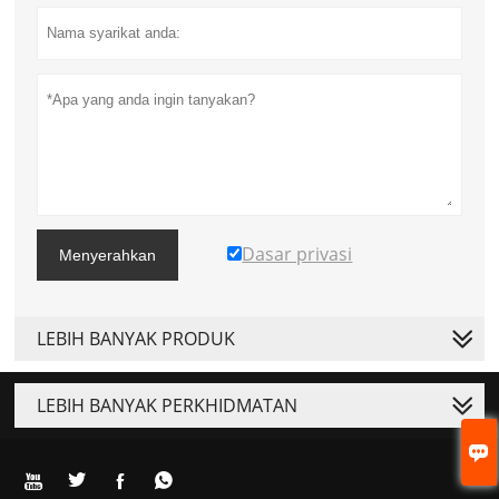
Dasar privasi
Menyerahkan
LEBIH BANYAK PRODUK
LEBIH BANYAK PERKHIDMATAN




