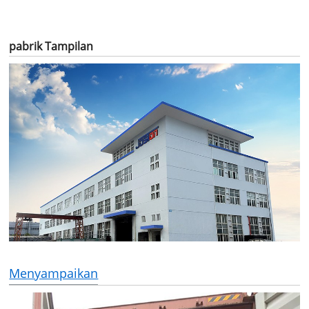
dalam talian CIP / SIP
pabrik Tampilan
Menyampaikan