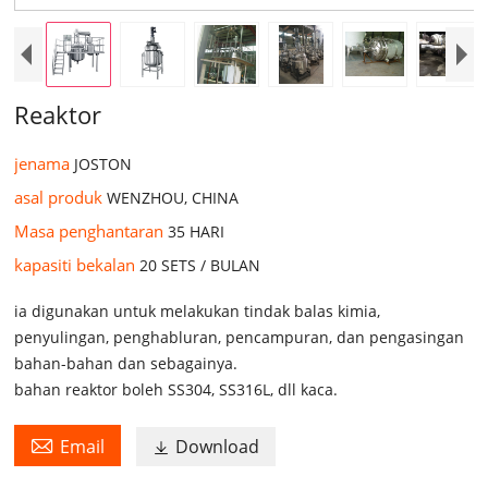
Reaktor
jenama
JOSTON
asal produk
WENZHOU, CHINA
Masa penghantaran
35 HARI
kapasiti bekalan
20 SETS / BULAN
ia digunakan untuk melakukan tindak balas kimia,
penyulingan, penghabluran, pencampuran, dan pengasingan
bahan-bahan dan sebagainya.
bahan reaktor boleh SS304, SS316L, dll kaca.

Email
Download
