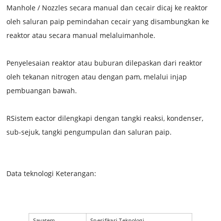
Manhole / Nozzles secara manual dan cecair dicaj ke reaktor
oleh saluran paip pemindahan cecair yang disambungkan ke
reaktor atau secara manual melalui
manhole.
Penyelesaian reaktor atau buburan dilepaskan dari reaktor
oleh tekanan nitrogen atau dengan pam, melalui injap
pembuangan bawah.
R
Sistem eactor dilengkapi dengan tangki reaksi, kondenser,
sub-sejuk, tangki pengumpulan dan saluran paip.
Data teknologi Keterangan:
Saya
tem
Spesifikasi Teknologi