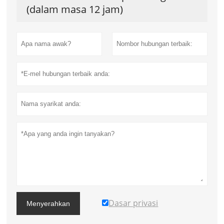
(dalam masa 12 jam)
Dasar privasi
Menyerahkan