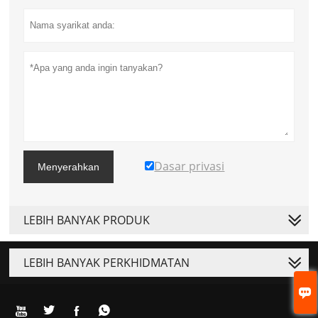
Dasar privasi
Menyerahkan
LEBIH BANYAK PRODUK
LEBIH BANYAK PERKHIDMATAN




